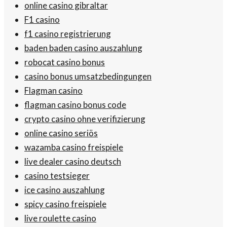
online casino gibraltar
F1 casino
f1 casino registrierung
baden baden casino auszahlung
robocat casino bonus
casino bonus umsatzbedingungen
Flagman casino
flagman casino bonus code
crypto casino ohne verifizierung
online casino seriös
wazamba casino freispiele
live dealer casino deutsch
casino testsieger
ice casino auszahlung
spicy casino freispiele
live roulette casino