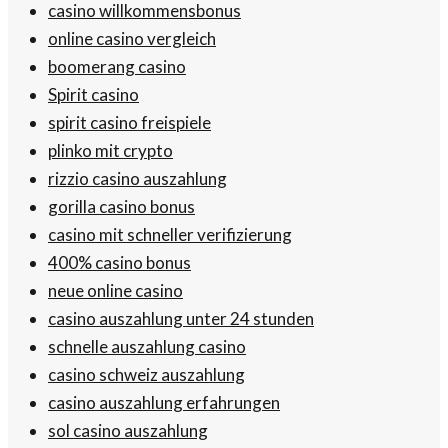
casino willkommensbonus
online casino vergleich
boomerang casino
Spirit casino
spirit casino freispiele
plinko mit crypto
rizzio casino auszahlung
gorilla casino bonus
casino mit schneller verifizierung
400% casino bonus
neue online casino
casino auszahlung unter 24 stunden
schnelle auszahlung casino
casino schweiz auszahlung
casino auszahlung erfahrungen
sol casino auszahlung