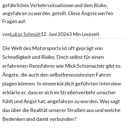
gefährlichen Verkehrssituationen und dem Risiko,
angefahren zu werden, geteilt. Diese Ängste werfen
Fragen auf.
von
Lukas Schmidt
12. Juni 2026
3
Min Lesezeit
Die Welt des Motorsports ist oft geprägt von
Schnelligkeit und Risiko. Doch selbst für einen
erfahrenen Rennfahrer wie Mick Schumacher gibt es
Ängste, die auch den selbstbewusstesten Fahrer
plagen können. In einem kürzlich geführten Interview
erklärte er, dass er sich im Straßenverkehr unsicher
fühlt und Angst hat, angefahren zu werden. Was sagt
das über die Realität unserer Straßen aus und welche
Bedenken sind damit verbunden?