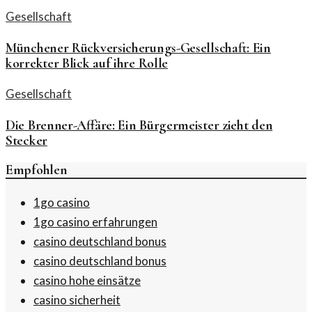
Gesellschaft
Münchener Rückversicherungs-Gesellschaft: Ein
korrekter Blick auf ihre Rolle
Gesellschaft
Die Brenner-Affäre: Ein Bürgermeister zieht den
Stecker
Empfohlen
1go casino
1go casino erfahrungen
casino deutschland bonus
casino deutschland bonus
casino hohe einsätze
casino sicherheit