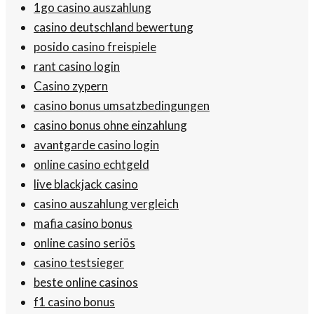
1go casino auszahlung
casino deutschland bewertung
posido casino freispiele
rant casino login
Casino zypern
casino bonus umsatzbedingungen
casino bonus ohne einzahlung
avantgarde casino login
online casino echtgeld
live blackjack casino
casino auszahlung vergleich
mafia casino bonus
online casino seriös
casino testsieger
beste online casinos
f1 casino bonus