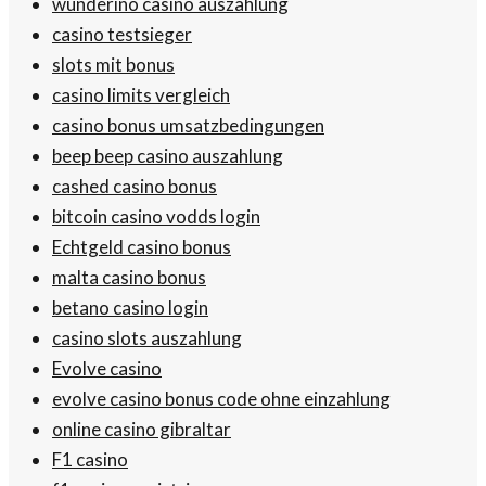
wunderino casino auszahlung
casino testsieger
slots mit bonus
casino limits vergleich
casino bonus umsatzbedingungen
beep beep casino auszahlung
cashed casino bonus
bitcoin casino vodds login
Echtgeld casino bonus
malta casino bonus
betano casino login
casino slots auszahlung
Evolve casino
evolve casino bonus code ohne einzahlung
online casino gibraltar
F1 casino