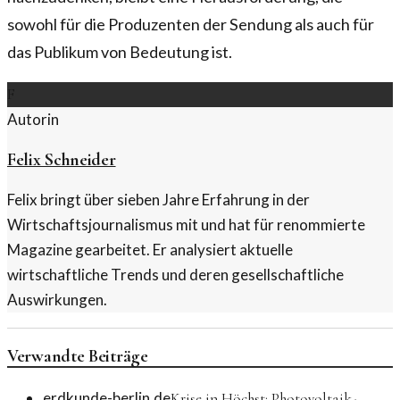
sowohl für die Produzenten der Sendung als auch für
das Publikum von Bedeutung ist.
F
Autorin
Felix Schneider
Felix bringt über sieben Jahre Erfahrung in der
Wirtschaftsjournalismus mit und hat für renommierte
Magazine gearbeitet. Er analysiert aktuelle
wirtschaftliche Trends und deren gesellschaftliche
Auswirkungen.
Verwandte Beiträge
erdkunde-berlin.de
Krise in Höchst: Photovoltaik-