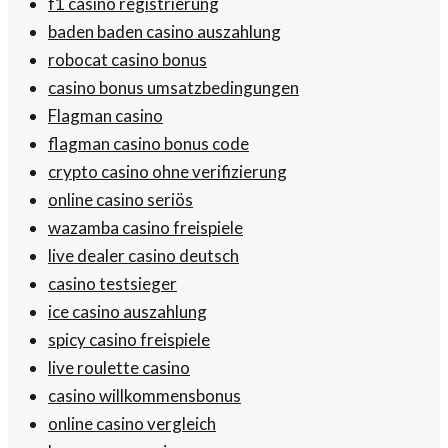
f1 casino registrierung
baden baden casino auszahlung
robocat casino bonus
casino bonus umsatzbedingungen
Flagman casino
flagman casino bonus code
crypto casino ohne verifizierung
online casino seriös
wazamba casino freispiele
live dealer casino deutsch
casino testsieger
ice casino auszahlung
spicy casino freispiele
live roulette casino
casino willkommensbonus
online casino vergleich