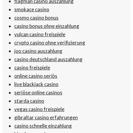
flagman casino auszahlung
smokace casino
cosmo casino bonus
casino bonus ohne einzahlung
vulcan casino freispiele
crypto casino ohne verifizierung
joo casino auszahlung
casino deutschland auszahlung
casino freispiele
online casino seriös
live blackjack casino
seriöse online casinos
starda casino
vegas casino freispiele
gibraltar casino erfahrungen
casino schnelle einzahlung