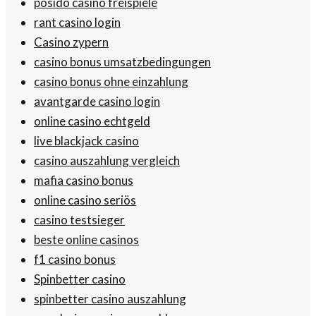
posido casino freispiele
rant casino login
Casino zypern
casino bonus umsatzbedingungen
casino bonus ohne einzahlung
avantgarde casino login
online casino echtgeld
live blackjack casino
casino auszahlung vergleich
mafia casino bonus
online casino seriös
casino testsieger
beste online casinos
f1 casino bonus
Spinbetter casino
spinbetter casino auszahlung