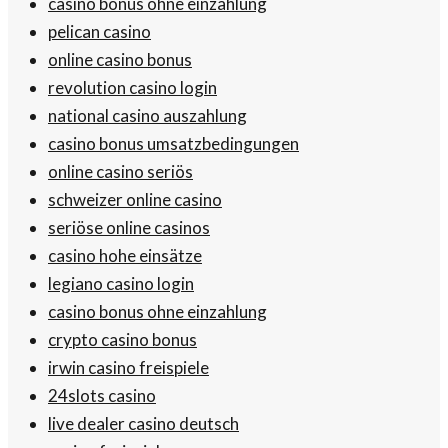
casino bonus ohne einzahlung
pelican casino
online casino bonus
revolution casino login
national casino auszahlung
casino bonus umsatzbedingungen
online casino seriös
schweizer online casino
seriöse online casinos
casino hohe einsätze
legiano casino login
casino bonus ohne einzahlung
crypto casino bonus
irwin casino freispiele
24slots casino
live dealer casino deutsch