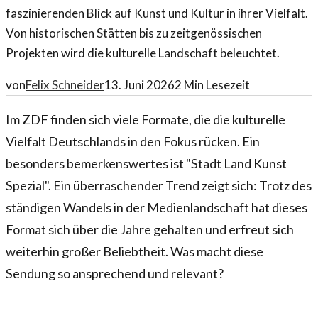
faszinierenden Blick auf Kunst und Kultur in ihrer Vielfalt.
Von historischen Stätten bis zu zeitgenössischen
Projekten wird die kulturelle Landschaft beleuchtet.
von
Felix Schneider
13. Juni 2026
2
Min Lesezeit
Im ZDF finden sich viele Formate, die die kulturelle
Vielfalt Deutschlands in den Fokus rücken. Ein
besonders bemerkenswertes ist "Stadt Land Kunst
Spezial". Ein überraschender Trend zeigt sich: Trotz des
ständigen Wandels in der Medienlandschaft hat dieses
Format sich über die Jahre gehalten und erfreut sich
weiterhin großer Beliebtheit. Was macht diese
Sendung so ansprechend und relevant?