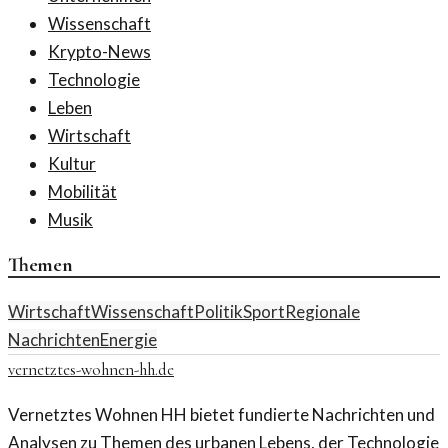
Wissenschaft
Krypto-News
Technologie
Leben
Wirtschaft
Kultur
Mobilität
Musik
Themen
Wirtschaft
Wissenschaft
Politik
Sport
Regionale
Nachrichten
Energie
vernetztes-wohnen-hh.de
Vernetztes Wohnen HH bietet fundierte Nachrichten und
Analysen zu Themen des urbanen Lebens, der Technologie