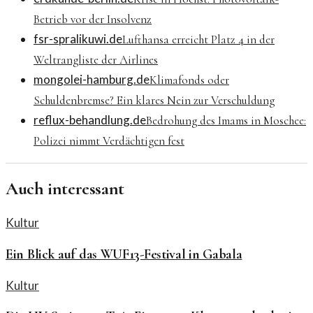
Betrieb vor der Insolvenz
fsr-spralikuwi.de
Lufthansa erreicht Platz 4 in der
Weltrangliste der Airlines
mongolei-hamburg.de
Klimafonds oder
Schuldenbremse? Ein klares Nein zur Verschuldung
reflux-behandlung.de
Bedrohung des Imams in Moschee:
Polizei nimmt Verdächtigen fest
Auch interessant
Kultur
Ein Blick auf das WUF13-Festival in Gabala
Kultur