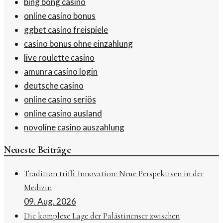
bing bong casino
online casino bonus
ggbet casino freispiele
casino bonus ohne einzahlung
live roulette casino
amunra casino login
deutsche casino
online casino seriös
online casino ausland
novoline casino auszahlung
Neueste Beiträge
Tradition trifft Innovation: Neue Perspektiven in der
Medizin
09. Aug. 2026
Die komplexe Lage der Palästinenser zwischen