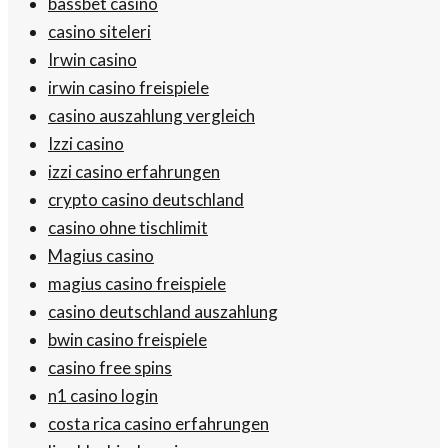
bassbet casino
casino siteleri
Irwin casino
irwin casino freispiele
casino auszahlung vergleich
Izzi casino
izzi casino erfahrungen
crypto casino deutschland
casino ohne tischlimit
Magius casino
magius casino freispiele
casino deutschland auszahlung
bwin casino freispiele
casino free spins
n1 casino login
costa rica casino erfahrungen