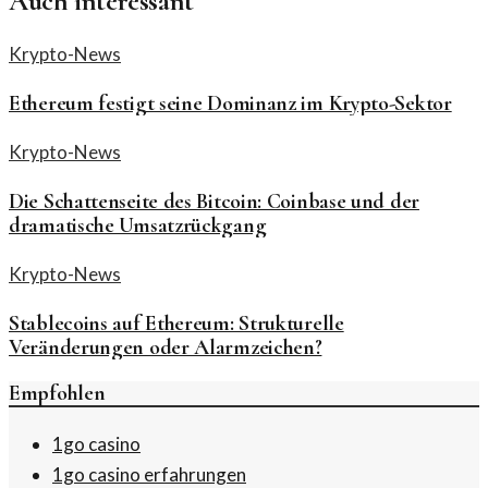
Auch interessant
Krypto-News
Ethereum festigt seine Dominanz im Krypto-Sektor
Krypto-News
Die Schattenseite des Bitcoin: Coinbase und der
dramatische Umsatzrückgang
Krypto-News
Stablecoins auf Ethereum: Strukturelle
Veränderungen oder Alarmzeichen?
Empfohlen
1go casino
1go casino erfahrungen