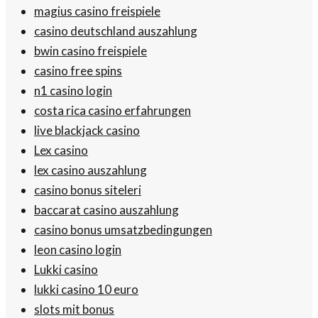
magius casino freispiele
casino deutschland auszahlung
bwin casino freispiele
casino free spins
n1 casino login
costa rica casino erfahrungen
live blackjack casino
Lex casino
lex casino auszahlung
casino bonus siteleri
baccarat casino auszahlung
casino bonus umsatzbedingungen
leon casino login
Lukki casino
lukki casino 10 euro
slots mit bonus