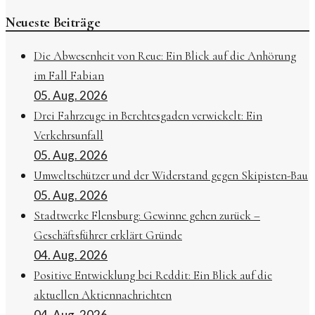
Neueste Beiträge
Die Abwesenheit von Reue: Ein Blick auf die Anhörung
im Fall Fabian
05. Aug. 2026
Drei Fahrzeuge in Berchtesgaden verwickelt: Ein
Verkehrsunfall
05. Aug. 2026
Umweltschützer und der Widerstand gegen Skipisten-Bau
05. Aug. 2026
Stadtwerke Flensburg: Gewinne gehen zurück –
Geschäftsführer erklärt Gründe
04. Aug. 2026
Positive Entwicklung bei Reddit: Ein Blick auf die
aktuellen Aktiennachrichten
04. Aug. 2026