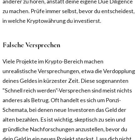
anderer zu hören, anstatt deine eigene Due Diligence
zu machen. Prüfe immer selbst, bevor du entscheidest,
in welche Kryptowährung du investierst.
Falsche Versprechen
Viele Projekte im Krypto-Bereich machen
unrealistische Versprechungen, etwa die Verdopplung
deines Geldes in kürzester Zeit. Diese sogenannten
"Schnell reich werden"-Versprechen sind meist nichts
anderes als Betrug. Oft handelt es sich um Ponzi-
Schemata, bei denen neue Investoren das Geld der
alten bezahlen. Es ist wichtig, skeptisch zu sein und
gründliche Nachforschungen anzustellen, bevor du
dein Geld in ein neues Projekt steckst. Lass dich nicht