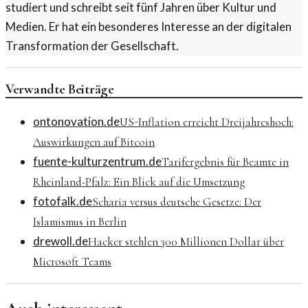
studiert und schreibt seit fünf Jahren über Kultur und
Medien. Er hat ein besonderes Interesse an der digitalen
Transformation der Gesellschaft.
Verwandte Beiträge
ontonovation.de
US-Inflation erreicht Dreijahreshoch:
Auswirkungen auf Bitcoin
fuente-kulturzentrum.de
Tarifergebnis für Beamte in
Rheinland-Pfalz: Ein Blick auf die Umsetzung
fotofalk.de
Scharia versus deutsche Gesetze: Der
Islamismus in Berlin
drewoll.de
Hacker stehlen 300 Millionen Dollar über
Microsoft Teams