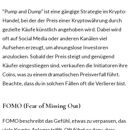
"Pump and Dump" ist eine gängige Strategie im Krypto-
Handel, bei der der Preis einer Kryptowährung durch
gezielte Käufe künstlich angehoben wird. Dabei wird
oft auf Social Media oder anderen Kanälen viel
Aufsehen erzeugt, um ahnungslose Investoren
anzulocken. Sobald der Preis steigt und genügend
Käufer eingestiegen sind, verkaufen die Initiatoren ihre
Coins, was zu einem dramatischen Preisverfall führt.
Beachte, dass du in solchen Fällen oft die Verlierer bist.
FOMO (Fear of Missing Out)
FOMO beschreibt das Gefühl, etwas zu verpassen, das
viele Krypto-Anleger trifft. Oft führt es dazu, dass