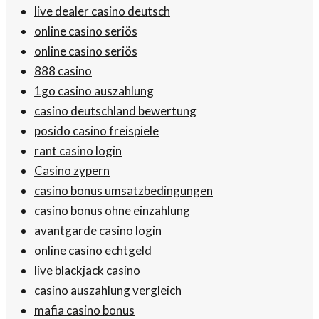
live dealer casino deutsch
online casino seriös
online casino seriös
888 casino
1go casino auszahlung
casino deutschland bewertung
posido casino freispiele
rant casino login
Casino zypern
casino bonus umsatzbedingungen
casino bonus ohne einzahlung
avantgarde casino login
online casino echtgeld
live blackjack casino
casino auszahlung vergleich
mafia casino bonus