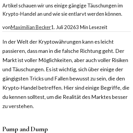
Artikel schauen wir uns einige gängige Täuschungen im
Krypto-Handel an und wie sie entlarvt werden können.
von
Maximilian Becker
1. Juli 2026
3
Min Lesezeit
In der Welt der Kryptowährungen kann es leicht
passieren, dass man in die falsche Richtung geht. Der
Markt ist voller Möglichkeiten, aber auch voller Risiken
und Täuschungen. Es ist wichtig, sich über einige der
gängigsten Tricks und Fallen bewusst zu sein, die den
Krypto-Handel betreffen. Hier sind einige Begriffe, die
du kennen solltest, um die Realität des Marktes besser
zu verstehen.
Pump and Dump