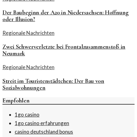
Der Baubeginn der A20 in Niedersachsen: Hoffnung
oder Illusion?
Regionale Nachrichten
Zwei Schwerverletzte bei Frontalzusammenstoß in
Neumark
Regionale Nachrichten
Streit im Touristenstädtchen: Der Bau von
Sozialwohnungen
Empfohlen
1go casino
1go casino erfahrungen
casino deutschland bonus