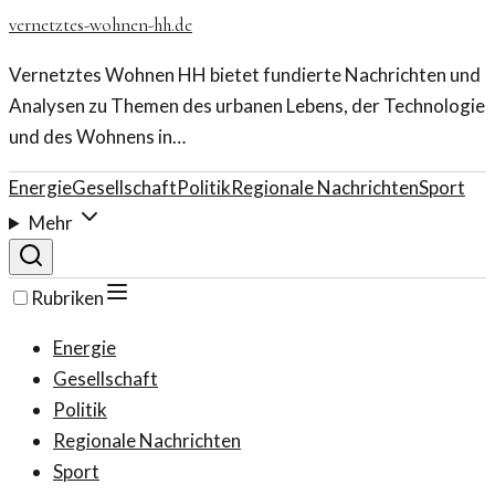
vernetztes-wohnen-hh.de
Vernetztes Wohnen HH bietet fundierte Nachrichten und
Analysen zu Themen des urbanen Lebens, der Technologie
und des Wohnens in…
Energie
Gesellschaft
Politik
Regionale Nachrichten
Sport
Mehr
Rubriken
Energie
Gesellschaft
Politik
Regionale Nachrichten
Sport