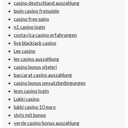
casino deutschland auszahlung
bwin casino freispiele
casino free spins
n1 casino login
costa rica casino erfahrungen
live blackjack casino
Lex casino
lex casino auszahlung
casino bonus siteleri
baccarat casino auszahlung
casino bonus umsatzbedingungen
leon casino login
Lukki casino
lukki casino 10 euro
slots mit bonus
verde casino bonus auszahlung