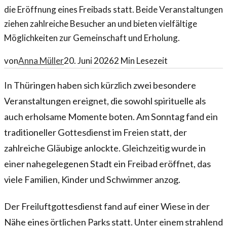
die Eröffnung eines Freibads statt. Beide Veranstaltungen
ziehen zahlreiche Besucher an und bieten vielfältige
Möglichkeiten zur Gemeinschaft und Erholung.
von
Anna Müller
20. Juni 2026
2
Min Lesezeit
In Thüringen haben sich kürzlich zwei besondere
Veranstaltungen ereignet, die sowohl spirituelle als
auch erholsame Momente boten. Am Sonntag fand ein
traditioneller Gottesdienst im Freien statt, der
zahlreiche Gläubige anlockte. Gleichzeitig wurde in
einer nahegelegenen Stadt ein Freibad eröffnet, das
viele Familien, Kinder und Schwimmer anzog.
Der Freiluftgottesdienst fand auf einer Wiese in der
Nähe eines örtlichen Parks statt. Unter einem strahlend