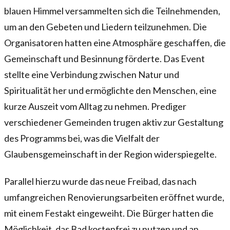
blauen Himmel versammelten sich die Teilnehmenden,
um an den Gebeten und Liedern teilzunehmen. Die
Organisatoren hatten eine Atmosphäre geschaffen, die
Gemeinschaft und Besinnung förderte. Das Event
stellte eine Verbindung zwischen Natur und
Spiritualität her und ermöglichte den Menschen, eine
kurze Auszeit vom Alltag zu nehmen. Prediger
verschiedener Gemeinden trugen aktiv zur Gestaltung
des Programms bei, was die Vielfalt der
Glaubensgemeinschaft in der Region widerspiegelte.
Parallel hierzu wurde das neue Freibad, das nach
umfangreichen Renovierungsarbeiten eröffnet wurde,
mit einem Festakt eingeweiht. Die Bürger hatten die
Möglichkeit, das Bad kostenfrei zu nutzen und an