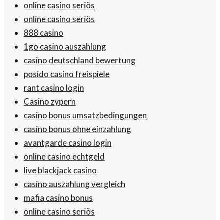
online casino seriös
online casino seriös
888 casino
1go casino auszahlung
casino deutschland bewertung
posido casino freispiele
rant casino login
Casino zypern
casino bonus umsatzbedingungen
casino bonus ohne einzahlung
avantgarde casino login
online casino echtgeld
live blackjack casino
casino auszahlung vergleich
mafia casino bonus
online casino seriös